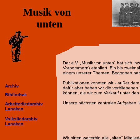
Musik von
unten
Der e.V. „Musik von unten“ hat sich 
Vorpommern) etabliert. Ein bis zweimal 
einem unserer Themen. Begonnen habe
Publikationen konnten wir - außer dem
Archiv
dafür aber haben wir die verbliebenen
können, die wir zum Verkauf unter den 
Bibliothek
Unsere nächsten zentralen Aufgaben lie
Arbeiterliedarchiv
Lancken
Volksliedarchiv
Lancken
Wir bitten weiterhin alle „alten“ Mitglie