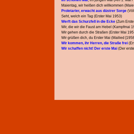
Im schönen Mai
, im jungen Mai (Am 1. Mai 
Maientag, wir heißen dich willkommen (Maie
Proletarier, erwacht aus düstrer Sorge
(Völ
Seht, welch ein Tag (Erster Mai 1953)
Werft das Schurzfell in die Ecke
(Zum Erste
Wir, die wir die Faust am Hebel (Kampfmai 1
Wir gehen durch die Straßen (Erster Mai 195
Wir grüßen dich, du Erster Mai (Mailied [1958
Wir kommen, ihr Herren, die Straße frei
(Er
Wir schaffen nicht! Der erste Mai
(Der erste