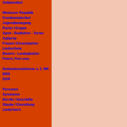
Soldatenlied
Weimarer Republik
Frontkämpferlied
Jugendbewegung
Partei / Gruppe
Sport - Radfahrer - Turner
Agitprop
Frauen / Emanzipation
Liedverbote
Bauern - Landagitation
Feiern, Fest usw.
Nationalsozialismus u. 2. WK
BRD
DDR
Personen
Synonyme
Berufe / Geschäfte
Glaube / Einstellung
Liederbuch