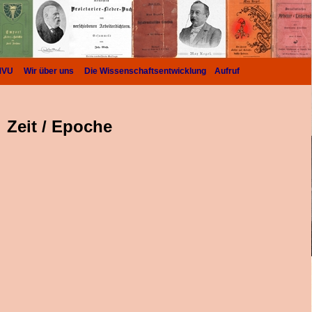
MVU
Wir über uns
Die Wissenschaftsentwicklung
Aufruf
Zeit / Epoche