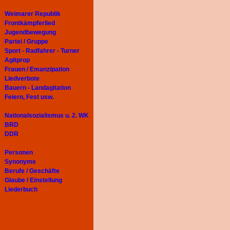
Weimarer Republik
Frontkämpferlied
Jugendbewegung
Partei / Gruppe
Sport - Radfahrer - Turner
Agitprop
Frauen / Emanzipation
Liedverbote
Bauern - Landagitation
Feiern, Fest usw.
Nationalsozialismus u. 2. WK
BRD
DDR
Personen
Synonyme
Berufe / Geschäfte
Glaube / Einstellung
Liederbuch